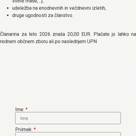
svete maše,…);
udeležba na enodnevnih in večdnevni izletih,
druge ugodnosti za članstvo.
Članarina za leto 2026 znaša 20,00 EUR. Plačate jo lahko na
rednem občnem zboru ali po naslednjem UPN
Ime
Priimek