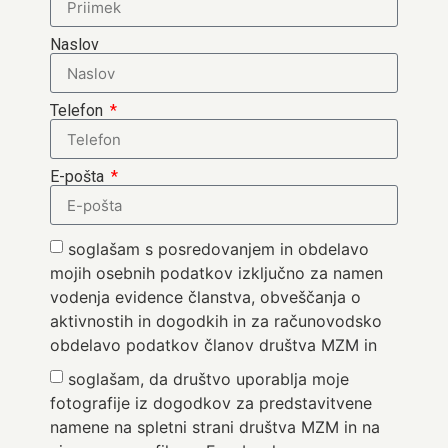
Naslov
Telefon
E-pošta
soglašam s posredovanjem in obdelavo
mojih osebnih podatkov izključno za namen
vodenja evidence članstva, obveščanja o
aktivnostih in dogodkih in za računovodsko
obdelavo podatkov članov društva MZM in
soglašam, da društvo uporablja moje
fotografije iz dogodkov za predstavitvene
namene na spletni strani društva MZM in na